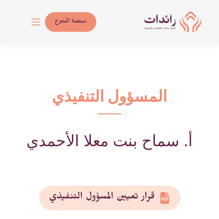
لتجاوز
لى
منصة التبرع
لمحتوى
المسؤول التنفيذي
أ. سماح بنت معلا الأحمدي
قرار تعيين المسؤول التنفيذي