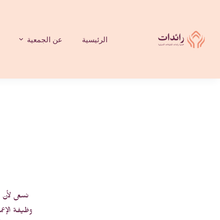
لتجاوز
لى
لمحتوى
الرئيسية
عن الجمعية
نسعى لأن ن
وظيفة الإعم