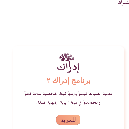
لمرأة.
برنامج إدراك ٢
تنمية الفتيات قيميّاً وتربويّاً لبناء شخصية متزنة ذاتيّاً
ومجتمعيّاً في بيئة تربوية ترفيهية فعالة.
للمزيد