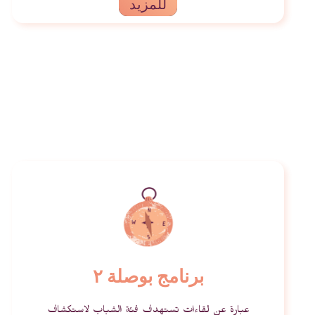
للمزيد
برنامج بوصلة ٢
عبارة عن لقاءات تستهدف فئة الشباب لاستكشاف