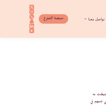
منصة التبرع
تواصل معنا
أُنيطت به
تي تسهم في