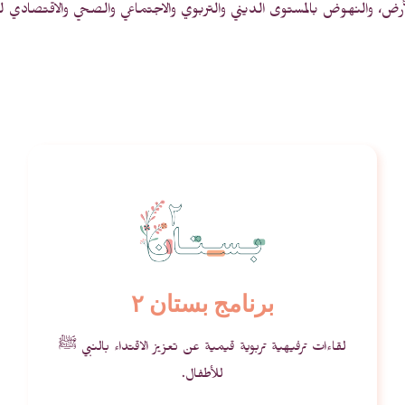
لأرض، والنهوض بالمستوى الديني والتربوي والاجتماعي والصحي والاقتصادي ل
برنامج بستان ٢
لقاءات ترفيهية تربوية قيمية عن تعزيز الاقتداء بالنبي ﷺ
للأطفال.