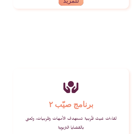
للمزيد
برنامج صيّب ٢
لقاءات غيث المُربية تستهدف الأمهات والمربيات، وتُعنى
بالقضايا التربوية