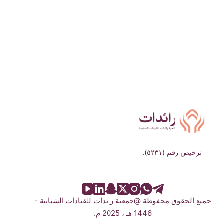
ترخيص رقم (٥٢٣١).
جميع الحقوق محفوظة @جمعية رائدات للقيادات الشبابية -
1446 هـ ، 2025 م.