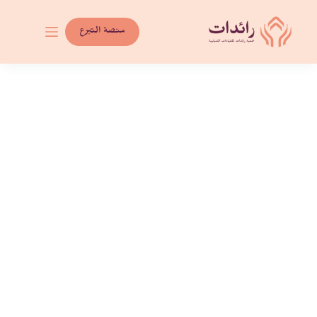
لتجاوز
لى
منصة التبرع
لمحتوى