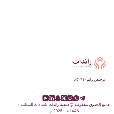
ترخيص رقم (٥٢٣١).
جميع الحقوق محفوظة @جمعية رائدات للقيادات الشبابية -
1446 هـ ، 2025 م.