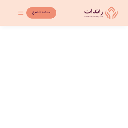
لتجاوز
لى
منصة التبرع
لمحتوى